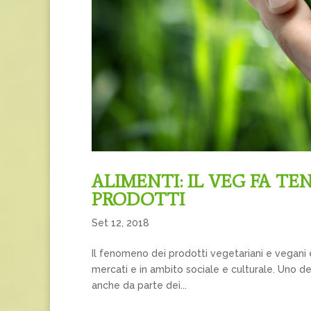
ALIMENTI: IL VEG FA TEN
PRODOTTI
Set 12, 2018
Il fenomeno dei prodotti vegetariani e vegani è
mercati e in ambito sociale e culturale. Uno de
anche da parte dei...