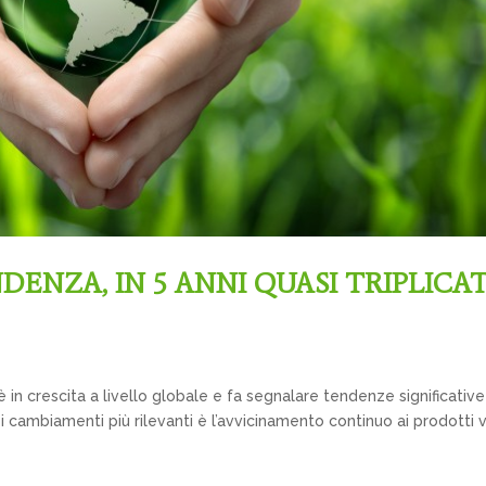
DENZA, IN 5 ANNI QUASI TRIPLICATI
 in crescita a livello globale e fa segnalare tendenze significative
i cambiamenti più rilevanti è l’avvicinamento continuo ai prodotti 