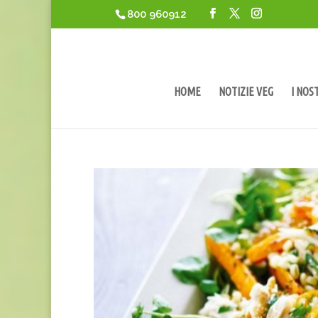
800 960912
HOME
NOTIZIE VEG
I NOS