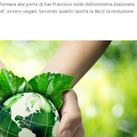
liforniana alle porte di San Francisco sede dell’omonima blasonata
rdi”, ovvero vegani. Secondo quanto riporta la Abc7, la risoluzione