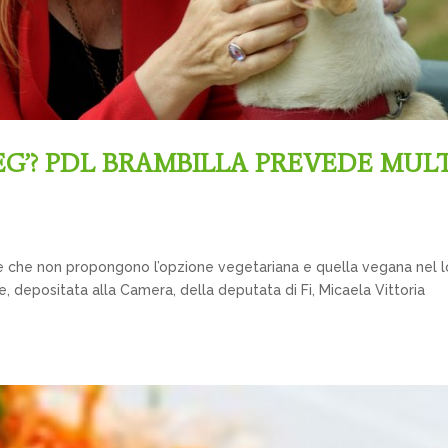
EG’? PDL BRAMBILLA PREVEDE MUL
e che non propongono l’opzione vegetariana e quella vegana nel l
 depositata alla Camera, della deputata di Fi, Micaela Vittoria