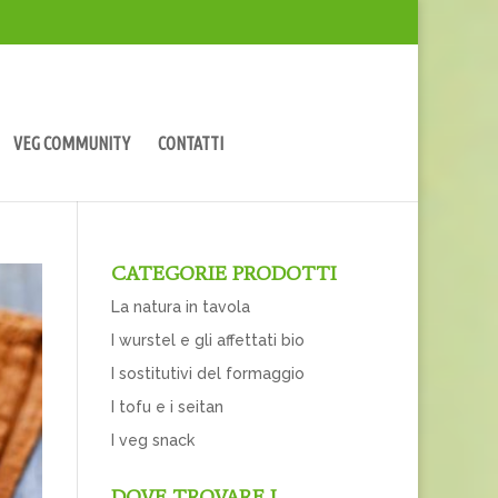
VEG COMMUNITY
CONTATTI
CATEGORIE PRODOTTI
La natura in tavola
I wurstel e gli affettati bio
I sostitutivi del formaggio
I tofu e i seitan
I veg snack
DOVE TROVARE I