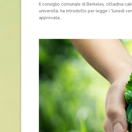
Il consiglio comunale di Berkeley, cittadina ca
università, ha introdotto per legge i “lunedì ve
approvata...