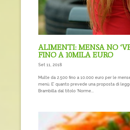
ALIMENTI: MENSA NO ‘V
FINO A 10MILA EURO
Set 11, 2018
Multe da 2.500 fino a 10.000 euro per le mens
menù. E’ quanto prevede una proposta di legge,
Brambilla dal titolo ‘Norme...