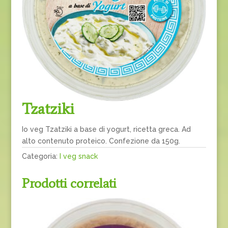
Tzatziki
Io veg Tzatziki a base di yogurt, ricetta greca. Ad
alto contenuto proteico. Confezione da 150g.
Categoria:
I veg snack
Prodotti correlati