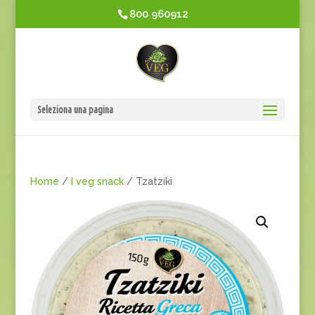
800 960912
Seleziona una pagina
Home
/
I veg snack
/ Tzatziki