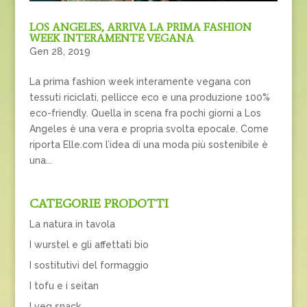
LOS ANGELES, ARRIVA LA PRIMA FASHION
WEEK INTERAMENTE VEGANA
Gen 28, 2019
La prima fashion week interamente vegana con
tessuti riciclati, pellicce eco e una produzione 100%
eco-friendly. Quella in scena fra pochi giorni a Los
Angeles è una vera e propria svolta epocale. Come
riporta Elle.com l’idea di una moda più sostenibile è
una...
CATEGORIE PRODOTTI
La natura in tavola
I wurstel e gli affettati bio
I sostitutivi del formaggio
I tofu e i seitan
I veg snack