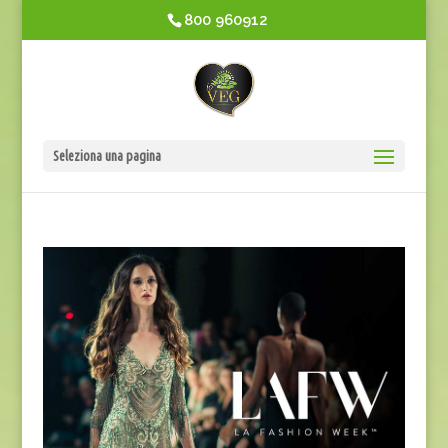
800 960912
Seleziona una pagina