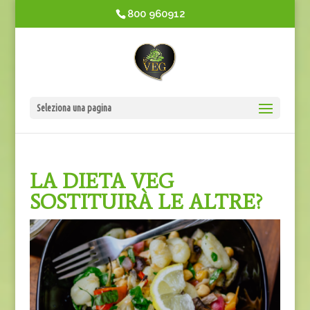
800 960912
Seleziona una pagina
LA DIETA VEG
SOSTITUIRÀ LE ALTRE?