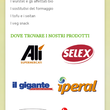
I wurstel e gli affettati bio
I sostitutivi del formaggio
I tofu e i seitan
I veg snack
DOVE TROVARE I NOSTRI PRODOTTI