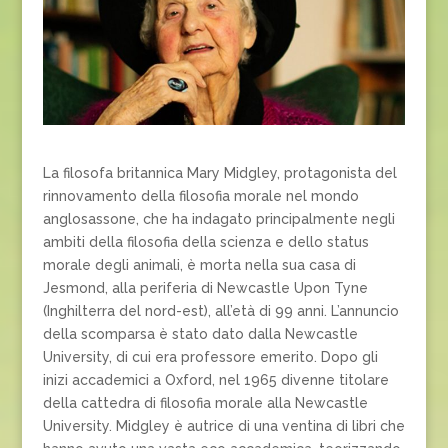
La filosofa britannica Mary Midgley, protagonista del
rinnovamento della filosofia morale nel mondo
anglosassone, che ha indagato principalmente negli
ambiti della filosofia della scienza e dello status
morale degli animali, è morta nella sua casa di
Jesmond, alla periferia di Newcastle Upon Tyne
(Inghilterra del nord-est), all’età di 99 anni. L’annuncio
della scomparsa è stato dato dalla Newcastle
University, di cui era professore emerito. Dopo gli
inizi accademici a Oxford, nel 1965 divenne titolare
della cattedra di filosofia morale alla Newcastle
University. Midgley è autrice di una ventina di libri che