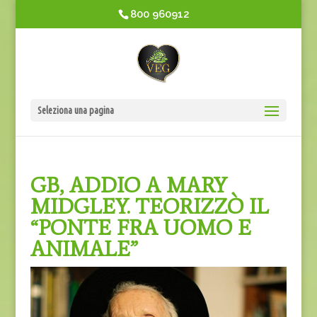
800 960912
Seleziona una pagina
GB, ADDIO A MARY
MIDGLEY. TEORIZZÒ IL
“PONTE FRA UOMO E
ANIMALE”