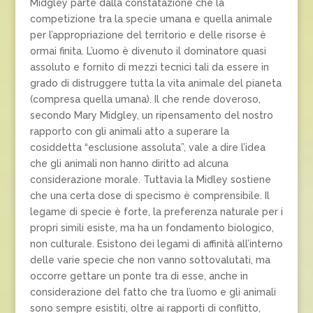
Midgley parte dalla constatazione che la
competizione tra la specie umana e quella animale
per l’appropriazione del territorio e delle risorse è
ormai finita. L’uomo è divenuto il dominatore quasi
assoluto e fornito di mezzi tecnici tali da essere in
grado di distruggere tutta la vita animale del pianeta
(compresa quella umana). Il che rende doveroso,
secondo Mary Midgley, un ripensamento del nostro
rapporto con gli animali atto a superare la
cosiddetta “esclusione assoluta”, vale a dire l’idea
che gli animali non hanno diritto ad alcuna
considerazione morale. Tuttavia la Midley sostiene
che una certa dose di specismo è comprensibile. Il
legame di specie è forte, la preferenza naturale per i
propri simili esiste, ma ha un fondamento biologico,
non culturale. Esistono dei legami di affinità all’interno
delle varie specie che non vanno sottovalutati, ma
occorre gettare un ponte tra di esse, anche in
considerazione del fatto che tra l’uomo e gli animali
sono sempre esistiti, oltre ai rapporti di conflitto,