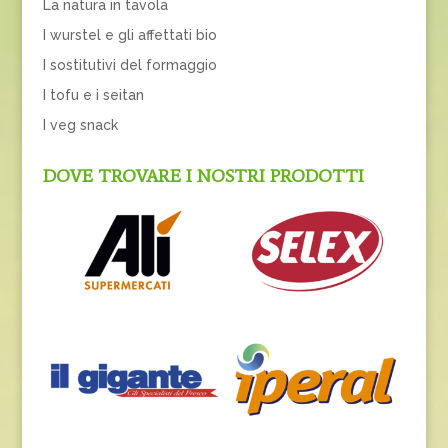
La natura in tavola
I wurstel e gli affettati bio
I sostitutivi del formaggio
I tofu e i seitan
I veg snack
DOVE TROVARE I NOSTRI PRODOTTI